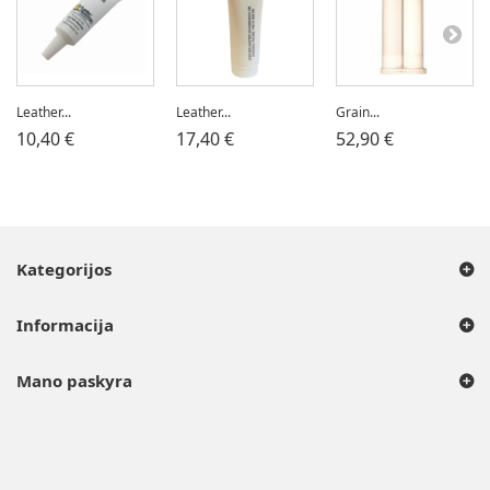
Leather...
Leather...
Grain...
10,40 €
17,40 €
52,90 €
Kategorijos
Informacija
Mano paskyra