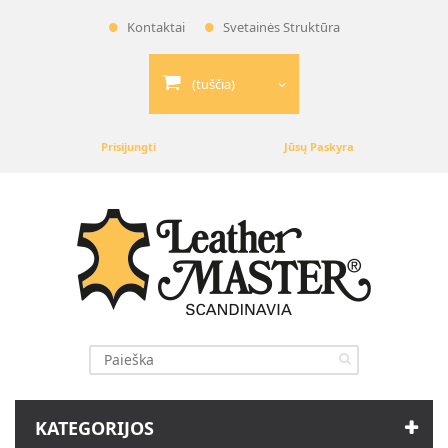
Kontaktai
Svetainės Struktūra
(tuščia)
Prisijungti
Jūsų Paskyra
KATEGORIJOS