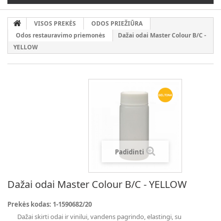
VISOS PREKĖS
ODOS PRIEŽIŪRA
Odos restauravimo priemonės
Dažai odai Master Colour B/C -
YELLOW
Padidinti
Dažai odai Master Colour B/C - YELLOW
Prekės kodas:
1-1590682/20
Dažai skirti odai ir vinilui, vandens pagrindo, elastingi, su