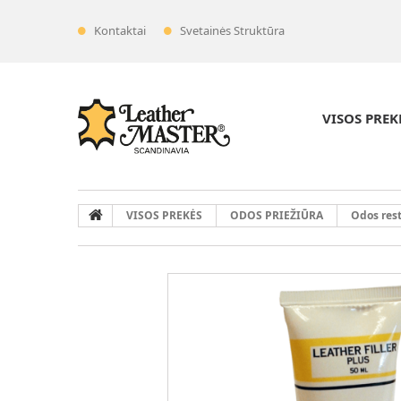
Kontaktai
Svetainės Struktūra
VISOS PREK
VISOS PREKĖS
ODOS PRIEŽIŪRA
Odos res