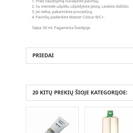
1. Prieš naudojimą nuvalykite paviršių.
2. Su mentele užpildu užpildykite plotą. Leiskite išdžiūti.
3. Jei reikia, pakartokite procedūrą.
4. Paviršių padenkite
Master Colour B/C+
.
Talpa: 50 ml. Pagaminta Švedijoje.
PRIEDAI
20 KITŲ PREKIŲ ŠIOJE KATEGORIJOE: