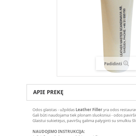
Padidinti
APIE PREKĘ
Odos glaistas - užpildas
Leather Filler
yra odos restaurav
Gali būti naudojama tiek plonam sluoksniui - odos pavirš
Glaistui sukietėjus, paviršių galima palyginti su smulkiu 
NAUDOJIMO INSTRUKCIJA: