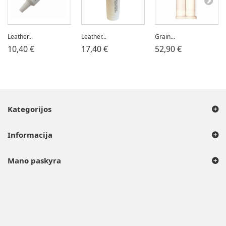
Leather...
Leather...
Grain...
10,40 €
17,40 €
52,90 €
Kategorijos
Informacija
Mano paskyra