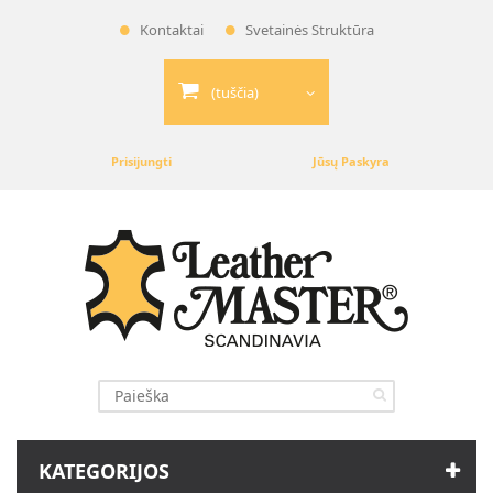
Kontaktai
Svetainės Struktūra
(tuščia)
Prisijungti
Jūsų Paskyra
KATEGORIJOS