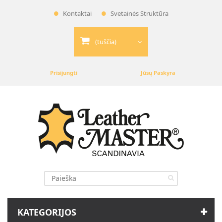
Kontaktai
Svetainės Struktūra
(tuščia)
Prisijungti
Jūsų Paskyra
KATEGORIJOS