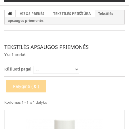
VISOS PREKĖS
TEKSTILĖS PRIEŽIŪRA
Tekstilės
apsaugos priemonės
TEKSTILĖS APSAUGOS PRIEMONĖS
Yra 1 prekė.
Rūšiuoti pagal
Palyginti (
0
)
Rodomas 1 - 1 iš 1 dalyko