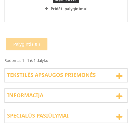
Pridėti palyginimui
Palyginti (
0
)
Rodomas 1 - 1 iš 1 dalyko
TEKSTILĖS APSAUGOS PRIEMONĖS
INFORMACIJA
SPECIALŪS PASIŪLYMAI