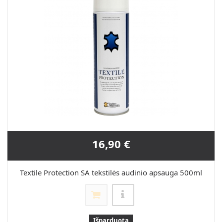
16,90 €
Textile Protection SA tekstilės audinio apsauga 500ml
Išparduota