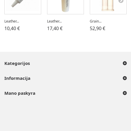
Leather...
Leather...
Grain...
10,40 €
17,40 €
52,90 €
Kategorijos
Informacija
Mano paskyra