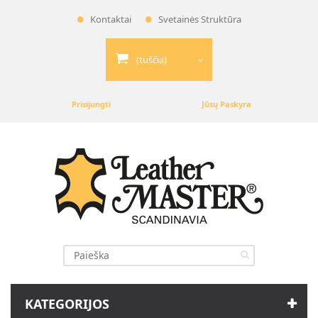
Kontaktai
Svetainės Struktūra
(tuščia)
Prisijungti
Jūsų Paskyra
KATEGORIJOS