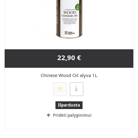
22,90 €
Chinese Wood Oil alyva 1L
Išparduota
Pridėti palyginimui