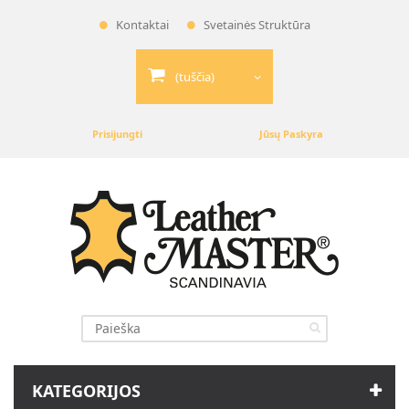
Kontaktai
Svetainės Struktūra
(tuščia)
Prisijungti
Jūsų Paskyra
KATEGORIJOS