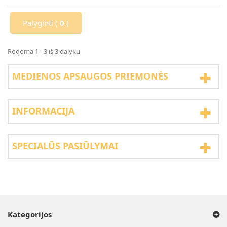
Palyginti (
0
)
Rodoma 1 - 3 iš 3 dalykų
MEDIENOS APSAUGOS PRIEMONĖS
INFORMACIJA
SPECIALŪS PASIŪLYMAI
Kategorijos