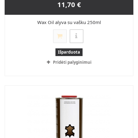
11,70 €
Wax Oil alyva su vašku 250ml
Išparduota
Pridėti palyginimui